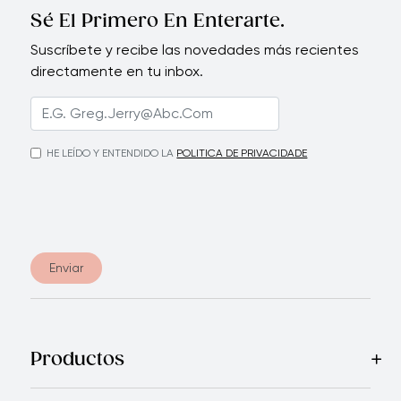
Sé El Primero En Enterarte.
Suscríbete y recibe las novedades más recientes
directamente en tu inbox.
HE LEÍDO Y ENTENDIDO LA
POLITICA DE PRIVACIDADE
Enviar
Productos
Mas Vendidos
Cocina
Cuchillos
Vajillas
Electrodomésticos