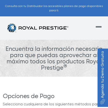
Consulta con tu Distribuidor los accesibles planes de pago disponibles
para ti.
Encuentra la información necesaria
Agenda tu Demo Gratuita
para que puedas aprovechar al
máximo todos los productos Royal
®
Prestige
Opciones de Pago
Selecciona cualquiera de los siguientes métodos para