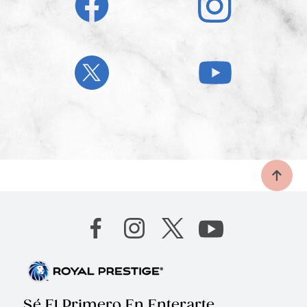
Sé El Primero En Enterarte.