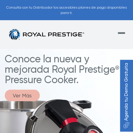
Consulta con tu Distribuidor los accesibles planes de pago disponibles
para ti.
Conoce la nueva y
Agenda tu Demo Gratuita
mejorada Royal Prestige
®
Pressure Cooker.
Ver Más