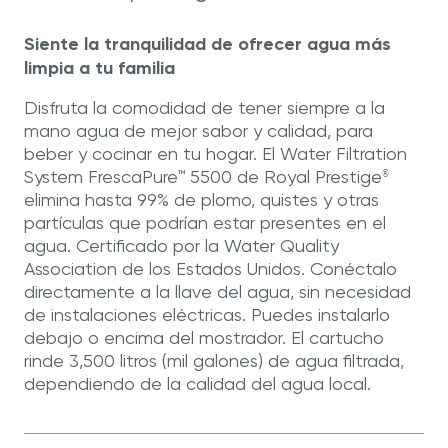
en
la
misma
Siente la tranquilidad de ofrecer agua más
página.
limpia a tu familia
Disfruta la comodidad de tener siempre a la
mano agua de mejor sabor y calidad, para
beber y cocinar en tu hogar. El Water Filtration
System FrescaPure™ 5500 de Royal Prestige
®
elimina hasta 99% de plomo, quistes y otras
partículas que podrían estar presentes en el
agua. Certificado por la Water Quality
Association de los Estados Unidos. Conéctalo
directamente a la llave del agua, sin necesidad
de instalaciones eléctricas. Puedes instalarlo
debajo o encima del mostrador. El cartucho
rinde 3,500 litros (mil galones) de agua filtrada,
dependiendo de la calidad del agua local.