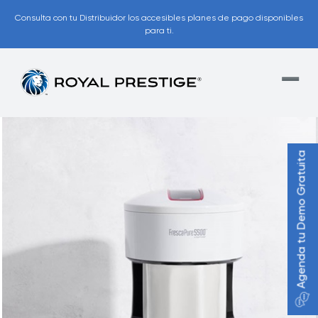
Consulta con tu Distribuidor los accesibles planes de pago disponibles
para ti.
Agenda tu Demo Gratuita