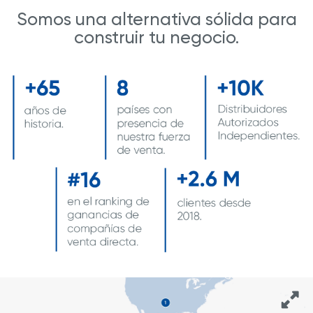
Somos una alternativa sólida para
construir tu negocio.