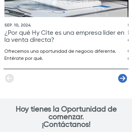
SEP. 10, 2024
SE
¿Por qué Hy Cite es una empresa líder en
R
la venta directa?
d
Ofrecemos una oportunidad de negocio diferente.
C
Entérate por qué.
a
Hoy tienes la Oportunidad de
comenzar.
¡Contáctanos!