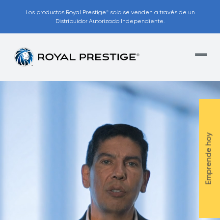
Los productos Royal Prestige
solo se venden a través de un
®
Distribuidor Autorizado Independiente.
Emprende hoy