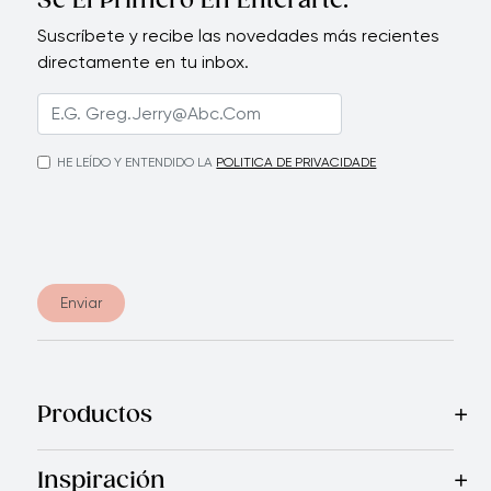
Sé El Primero En Enterarte.
Suscríbete y recibe las novedades más recientes
directamente en tu inbox.
HE LEÍDO Y ENTENDIDO LA
POLITICA DE PRIVACIDADE
Enviar
Productos
Mas Vendidos
Cocina
Cuchillos
Vajillas
Electrodomésticos
Inspiración