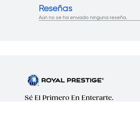
Reseñas
Aún no se ha enviado ninguna reseña.
Sé El Primero En Enterarte.
Suscríbete y recibe las novedades más
recientes directamente en tu inbox.