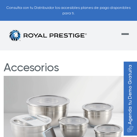
Consulta con tu Distribuidor los accesibles planes de pago disponibles
para ti.
Accesorios
Agenda tu Demo Gratuita