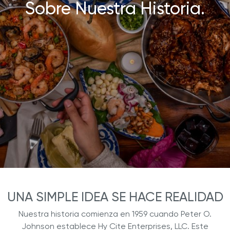
Sobre Nuestra Historia.
UNA SIMPLE IDEA SE HACE REALIDAD
Nuestra historia comienza en 1959 cuando Peter O.
Johnson establece Hy Cite Enterprises, LLC. Este