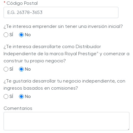
*
Código Postal
¿Te interesa emprender sin tener una inversión inicial?
SÍ
No
¿Te interesa desarrollarte como Distribuidor
Independiente de la marca Royal Prestige
️ y comenzar a
®
construir tu propio negocio?
SÍ
No
¿Te gustaría desarrollar tu negocio independiente, con
ingresos basados en comisiones?
SÍ
No
Comentarios