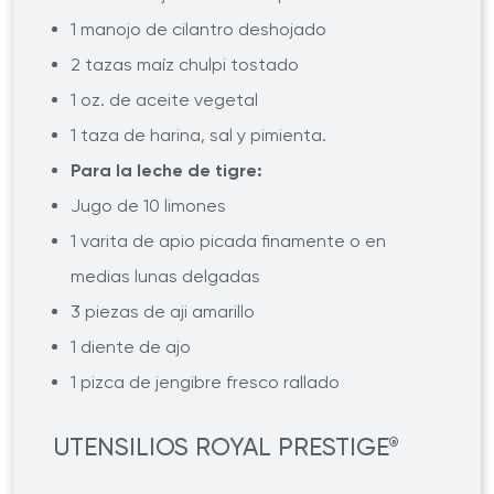
1 manojo de cilantro deshojado
2 tazas maíz chulpi tostado
1 oz. de aceite vegetal
1 taza de harina, sal y pimienta.
Para la leche de tigre:
Jugo de 10 limones
1 varita de apio picada finamente o en
medias lunas delgadas
3 piezas de aji amarillo
1 diente de ajo
1 pizca de jengibre fresco rallado
UTENSILIOS ROYAL PRESTIGE
®