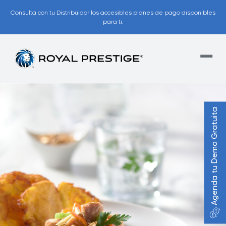
Consulta con tu Distribuidor los accesibles planes de pago disponibles
para ti.
Agenda tu Demo Gratuita