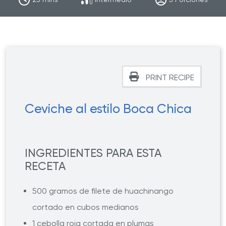
PRINT RECIPE
Ceviche al estilo Boca Chica
INGREDIENTES PARA ESTA
RECETA
500 gramos de filete de huachinango
cortado en cubos medianos
1 cebolla roja cortada en plumas