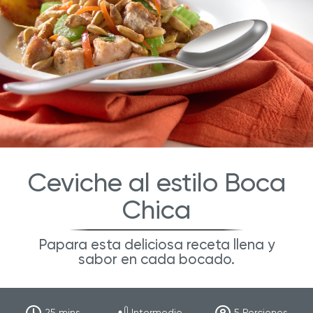
Ceviche al estilo Boca
Chica
Papara esta deliciosa receta llena y
sabor en cada bocado.
25
mins
Intermedio
5
Porciones