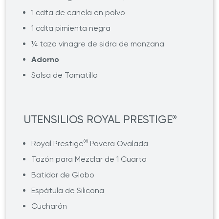
1 cdta de canela en polvo
1 cdta pimienta negra
¼ taza vinagre de sidra de manzana
Adorno
Salsa de Tomatillo
UTENSILIOS ROYAL PRESTIGE
®
®
Royal Prestige
Pavera Ovalada
Tazón para Mezclar de 1 Cuarto
Batidor de Globo
Espátula de Silicona
Cucharón