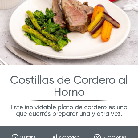
Costillas de Cordero al
Horno
Este inolvidable plato de cordero es uno
que querrás preparar una y otra vez.
60
mins
Avanzado
8
Porciones