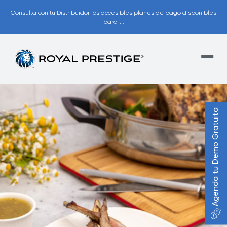
Consulta con tu Distribuidor los accesibles planes de pago disponibles
para ti.
Agenda tu Demo Gratuita