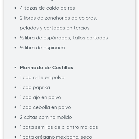
4 tazas de caldo de res
2 libras de zanahorias de colores,
peladas y cortadas en tercios
½ libra de espárragos, tallos cortados
½ libra de espinaca
Marinado de Costillas
1 cda chile en polvo
1 cda paprika
1 cda ajo en polvo
1 cda cebolla en polvo
2 cdtas comino molido
1 cdta semillas de cilantro molidas
1 cdta orégano mexicano, seco