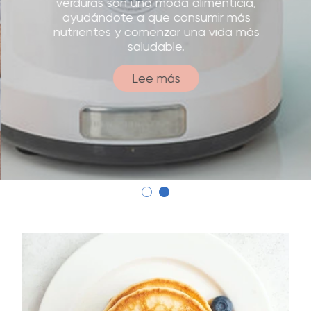
verduras son una moda alimenticia,
ayudándote a que consumir más
nutrientes y comenzar una vida más
saludable.
Lee más