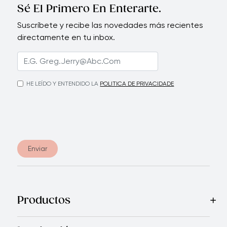
Sé El Primero En Enterarte.
Suscríbete y recibe las novedades más recientes
directamente en tu inbox.
HE LEÍDO Y ENTENDIDO LA
POLITICA DE PRIVACIDADE
Enviar
Productos
Mas Vendidos
Cocina
Cuchillos
Vajillas
Electrodomésticos