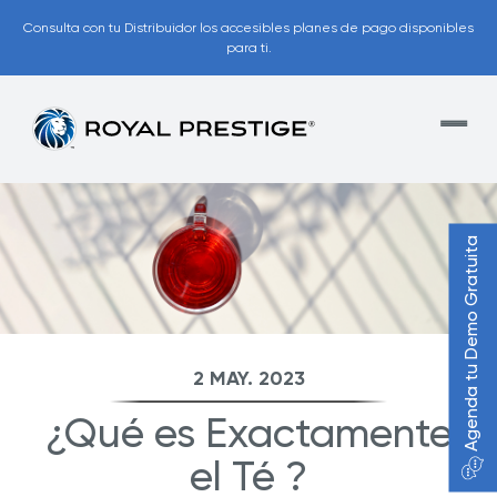
Consulta con tu Distribuidor los accesibles planes de pago disponibles
para ti.
Agenda tu Demo Gratuita
2 MAY. 2023
¿Qué es Exactamente
el Té ?