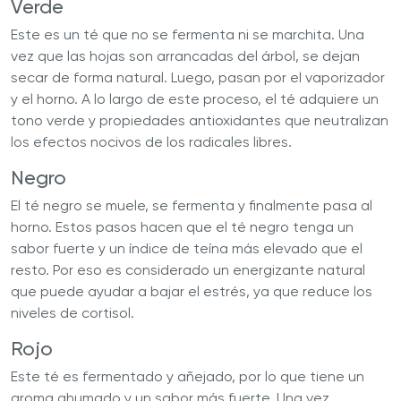
Verde
Este es un té que no se fermenta ni se marchita. Una
vez que las hojas son arrancadas del árbol, se dejan
secar de forma natural. Luego, pasan por el vaporizador
y el horno. A lo largo de este proceso, el té adquiere un
tono verde y propiedades antioxidantes que neutralizan
los efectos nocivos de los radicales libres.
Negro
El té negro se muele, se fermenta y finalmente pasa al
horno. Estos pasos hacen que el té negro tenga un
sabor fuerte y un índice de teína más elevado que el
resto. Por eso es considerado un energizante natural
que puede ayudar a bajar el estrés, ya que reduce los
niveles de cortisol.
Rojo
Este té es fermentado y añejado, por lo que tiene un
aroma ahumado y un sabor más fuerte. Una vez