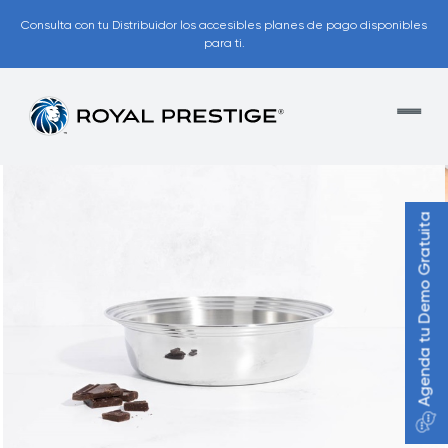
Consulta con tu Distribuidor los accesibles planes de pago disponibles
para ti.
Agenda tu Demo Gratuita