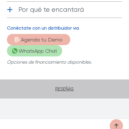
Por qué te encantará
Conéctate con un distribuidor vía
Acero inoxidable
| Fabricado con
materiales de la más alta calidad.
Agenda tu Demo
WhatsApp Chat
Opciones de financiamiento disponibles.
RESEÑAS