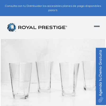
Consulta con tu Distribuidor los accesibles planes de pago disponibles
para ti.
Agenda tu Demo Gratuita