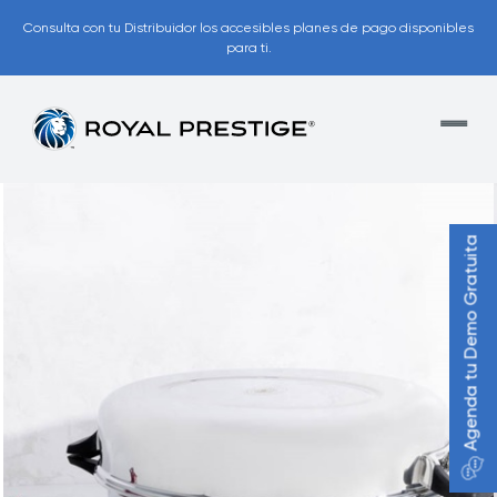
Consulta con tu Distribuidor los accesibles planes de pago disponibles
para ti.
Agenda tu Demo Gratuita