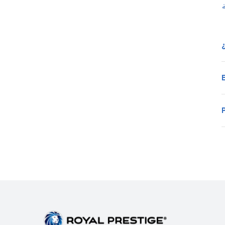
•
•
•
•
•
•
•
•