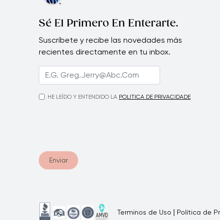
•
Sé El Primero En Enterarte.
Suscríbete y recibe las novedades más
•
recientes directamente en tu inbox.
HE LEÍDO Y ENTENDIDO LA
POLITICA DE PRIVACIDADE
•
•
Enviar
|
Terminos de Uso
Política de P