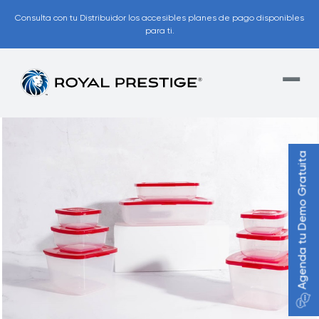
Consulta con tu Distribuidor los accesibles planes de pago disponibles
para ti.
Agenda tu Demo Gratuita