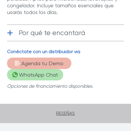
congelador. Incluye tamaños esenciales que
usarás todos los días.
Por qué te encantará
Conéctate con un distribuidor vía
Funcional
| Aptos para usar en el
congelador o en el microondas.
Agenda tu Demo
WhatsApp Chat
Opciones de financiamiento disponibles.
RESEÑAS