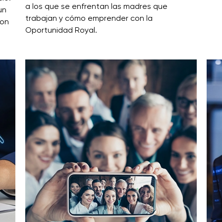
a los que se enfrentan las madres que
un
trabajan y cómo emprender con la
con
Oportunidad Royal.