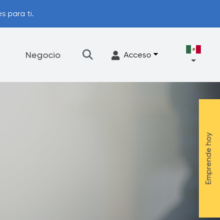
s para ti.
Negocio
Acceso
Filtración
Accesorios
Emprende hoy
Programa de actualización