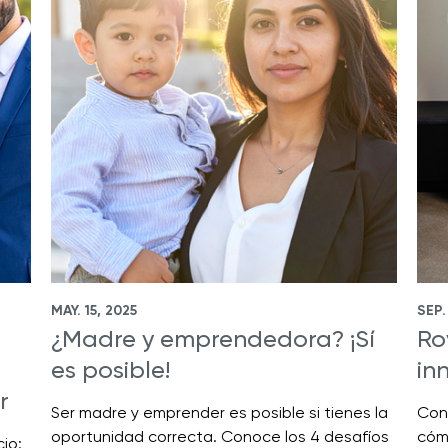
MAY. 15, 2025
SEP.
¿Madre y emprendedora? ¡Sí
Ro
es posible!
in
r
Ser madre y emprender es posible si tienes la
Con
oportunidad correcta. Conoce los 4 desafíos
cómo
io: