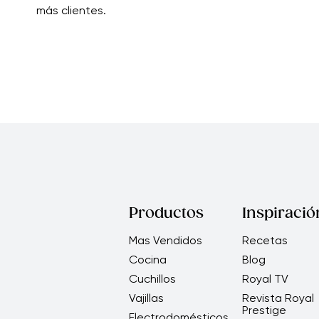
más clientes.
Productos
Inspiració
Mas Vendidos
Recetas
Cocina
Blog
Cuchillos
Royal TV
Vajillas
Revista Royal
Prestige
Electrodomésticos