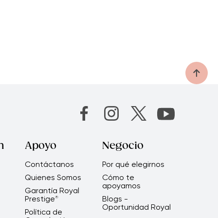
n
Apoyo
Negocio
Contáctanos
Por qué elegirnos
Quienes Somos
Cómo te
apoyamos
Garantía Royal
Prestige
Blogs -
®
Oportunidad Royal
Política de