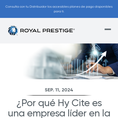
Consulta con tu Distribuidor los accesibles planes de pago disponibles
para ti.
SEP. 11, 2024
¿Por qué Hy Cite es
una empresa líder en la