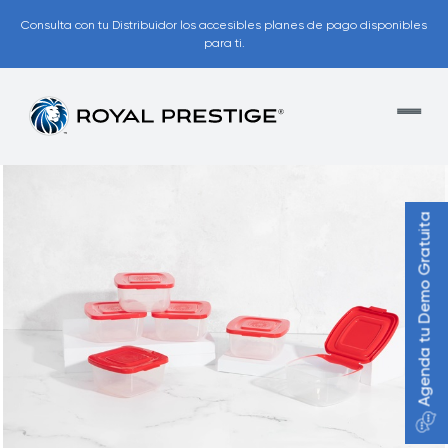
Consulta con tu Distribuidor los accesibles planes de pago disponibles
para ti.
Agenda tu Demo Gratuita