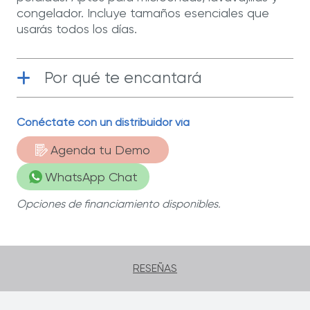
congelador. Incluye tamaños esenciales que
usarás todos los días.
Por qué te encantará
Conéctate con un distribuidor vía
Funcional
| Aptos para usar en el
congelador o en el microondas.
Agenda tu Demo
WhatsApp Chat
Opciones de financiamiento disponibles.
RESEÑAS