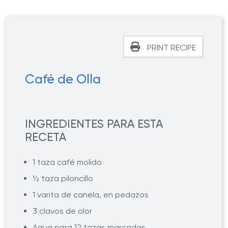
PRINT RECIPE
Café de Olla
INGREDIENTES PARA ESTA
RECETA
1 taza café molido
½ taza piloncillo
1 varita de canela, en pedazos
3 clavos de olor
Agua para 12 tazas marcadas