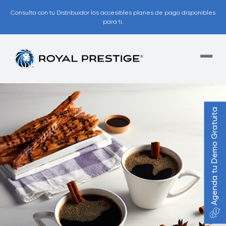
Consulta con tu Distribuidor los accesibles planes de pago disponibles
para ti.
Agenda tu Demo Gratuita