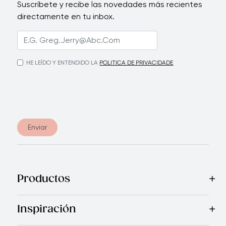
Suscríbete y recibe las novedades más recientes
directamente en tu inbox.
HE LEÍDO Y ENTENDIDO LA
POLITICA DE PRIVACIDADE
Enviar
Productos
Mas Vendidos
Cocina
Cuchillos
Vajillas
Electrodomésticos
Inspiración