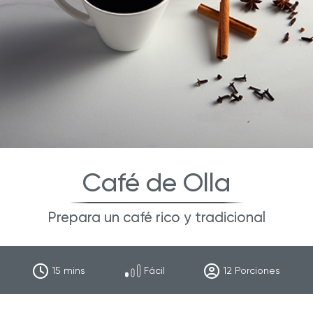
Café de Olla
Prepara un café rico y tradicional
15
mins
Fácil
12
Porciones