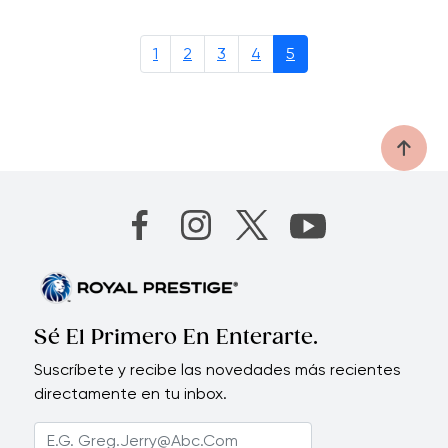
1
2
3
4
5
Sé El Primero En Enterarte.
Suscríbete y recibe las novedades más recientes
directamente en tu inbox.