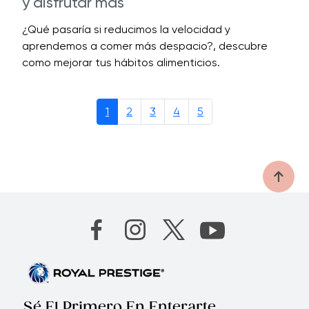
y disfrutar más
¿Qué pasaría si reducimos la velocidad y
aprendemos a comer más despacio?, descubre
como mejorar tus hábitos alimenticios.
1
2
3
4
5
Sé El Primero En Enterarte.