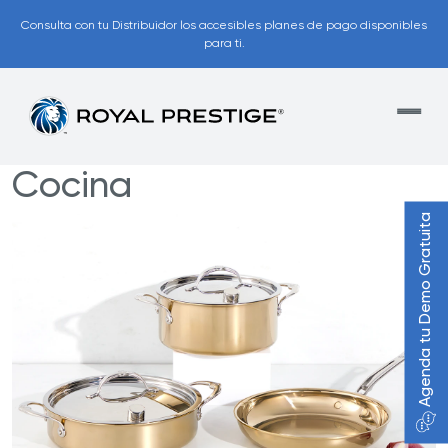
Consulta con tu Distribuidor los accesibles planes de pago disponibles
para ti.
Cocina
Agenda tu Demo Gratuita