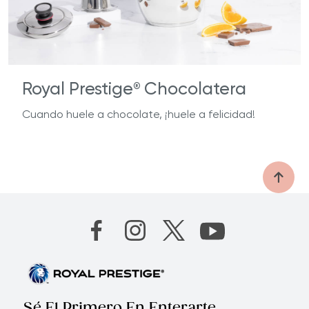
Royal Prestige
Chocolatera
®
Cuando huele a chocolate, ¡huele a felicidad!
Sé El Primero En Enterarte.