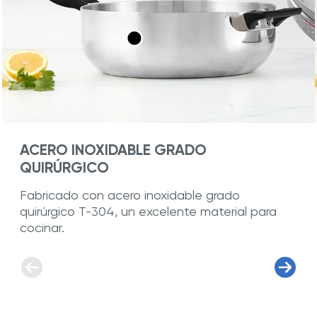
Seguridad
| Las asas ergonómicas no se
calientan al cocinar sobre la estufa.
ACERO INOXIDABLE GRADO
QUIRÚRGICO
Fabricado con acero inoxidable grado
quirúrgico T-304, un excelente material para
cocinar.