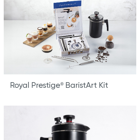
Royal Prestige
BaristArt Kit
®