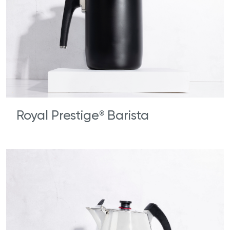
Royal Prestige
Barista
®