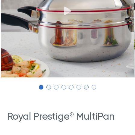
Royal Prestige
MultiPan
®