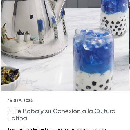
14 SEP. 2023
El Té Boba y su Conexión a la Cultura
Latina
Las perlas del té boba están elaboradas con