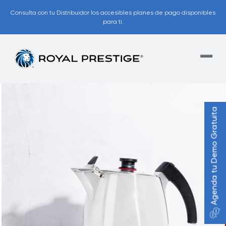
Consulta con tu Distribuidor los accesibles planes de pago disponibles
para ti.
Agenda tu Demo Gratuita