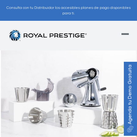
Consulta con tu Distribuidor los accesibles planes de pago disponibles
para ti.
Agenda tu Demo Gratuita