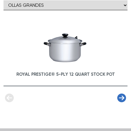
acompañarán durante muchos años de
comidas deliciosas.
ROYAL PRESTIGE® 5-PLY 12 QUART STOCK POT