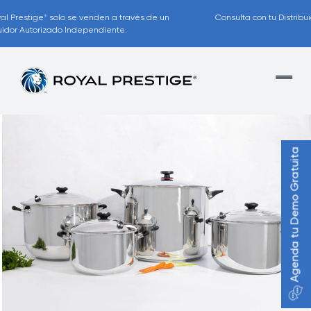
Consulta con tu Distribuidor los accesibles planes de pago disponibles
para ti.
Agenda tu Demo Gratuita