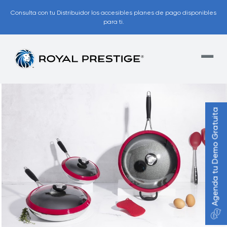
Consulta con tu Distribuidor los accesibles planes de pago disponibles
para ti.
Agenda tu Demo Gratuita