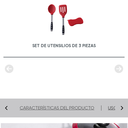
SET DE UTENSILIOS DE 3 PIEZAS
CARACTERÍSTICAS DEL PRODUCTO
USO Y C