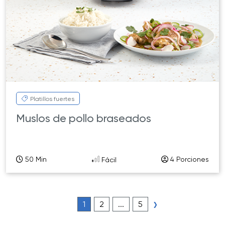
Platillos fuertes
Muslos de pollo braseados
50 Min
4 Porciones
Fácil
›
1
2
...
5