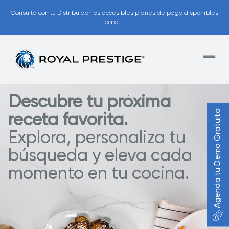
Consulta con tu Distribuidor los accesibles planes de pago disponibles
para ti.
Descubre tu próxima
Agenda tu Demo Gratuita
receta favorita.
Explora, personaliza tu
búsqueda y eleva cada
momento en tu cocina.