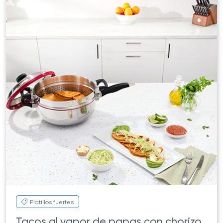
Platillos fuertes
Tacos al vapor de papas con chorizo