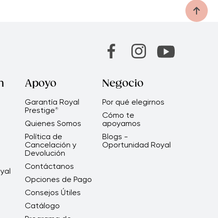
n
Apoyo
Negocio
Garantía Royal
Por qué elegirnos
Prestige
®
Cómo te
Quienes Somos
apoyamos
Política de
Blogs -
Cancelación y
Oportunidad Royal
Devolución
Contáctanos
yal
Opciones de Pago
Consejos Útiles
Catálogo