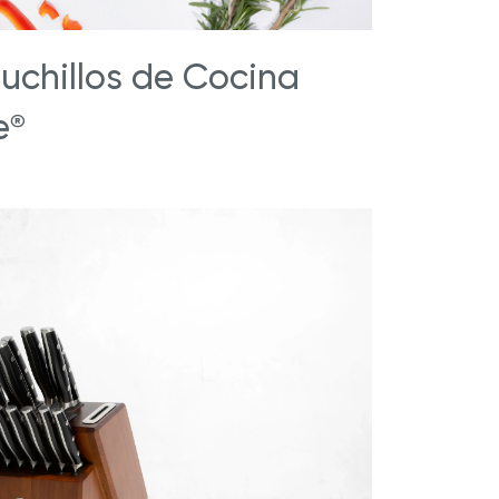
uchillos de Cocina
e
®