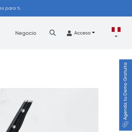
s para ti.
Negocio
Acceso
Agenda tu Demo Gratuita
Accesorios
Filtración