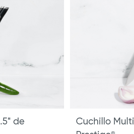
.5" de
Cuchillo Mult
®