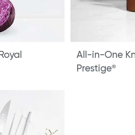
Royal
All-in-One Kn
Prestige
®