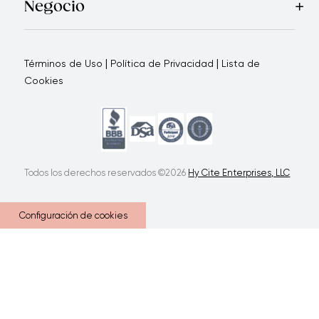
Negocio
Por qué elegirnos
Cómo te apoyamos
Blogs - Oportunid
|
|
Términos de Uso
Política de Privacidad
Lista de
Cookies
Todos los derechos reservados ©2026
Hy Cite Enterprises, LLC
Configuración de cookies