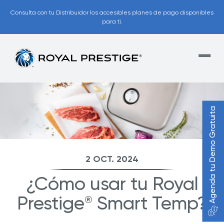
Consulta con tu Distribuidor los accesibles planes de pago disponibles
para ti.
Agenda tu Demo Gratuita
2 OCT. 2024
¿Cómo usar tu Royal
Prestige
Smart Temp?
®