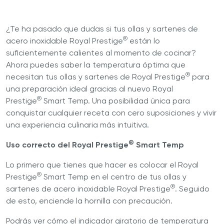
¿Te ha pasado que dudas si tus ollas y sartenes de
®
acero inoxidable Royal Prestige
están lo
suficientemente calientes al momento de cocinar?
Ahora puedes saber la temperatura óptima que
®
necesitan tus ollas y sartenes de Royal Prestige
para
una preparación ideal gracias al nuevo Royal
®
Prestige
Smart Temp. Una posibilidad única para
conquistar cualquier receta con cero suposiciones y vivir
una experiencia culinaria más intuitiva.
®
Uso correcto del Royal Prestige
Smart Temp
Lo primero que tienes que hacer es colocar el Royal
®
Prestige
Smart Temp en el centro de tus ollas y
®
sartenes de acero inoxidable Royal Prestige
. Seguido
de esto, enciende la hornilla con precaución.
Podrás ver cómo el indicador giratorio de temperatura