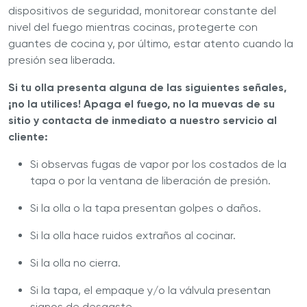
dispositivos de seguridad, monitorear constante del
nivel del fuego mientras cocinas, protegerte con
guantes de cocina y, por último, estar atento cuando la
presión sea liberada.
Si tu olla presenta alguna de las siguientes señales,
¡no la utilices! Apaga el fuego, no la muevas de su
sitio y contacta de inmediato a nuestro servicio al
cliente:
Si observas fugas de vapor por los costados de la
tapa o por la ventana de liberación de presión.
Si la olla o la tapa presentan golpes o daños.
Si la olla hace ruidos extraños al cocinar.
Si la olla no cierra.
Si la tapa, el empaque y/o la válvula presentan
signos de desgaste.