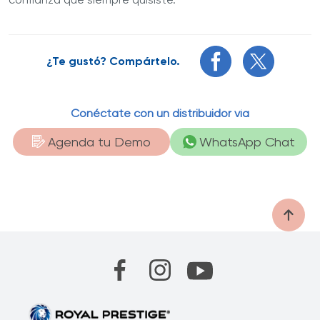
¿Te gustó? Compártelo.
Conéctate con un distribuidor vía
Agenda tu Demo
WhatsApp Chat