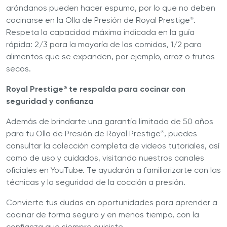
arándanos pueden hacer espuma, por lo que no deben
cocinarse en la Olla de Presión de Royal Prestige
.
®
Respeta la capacidad máxima indicada en la guía
rápida: 2/3 para la mayoría de las comidas, 1/2 para
alimentos que se expanden, por ejemplo, arroz o frutos
secos.
Royal Prestige
te respalda para cocinar con
®
seguridad y confianza
Además de brindarte una garantía limitada de 50 años
para tu Olla de Presión de Royal Prestige
, puedes
®
consultar la colección completa de videos tutoriales, así
como de uso y cuidados, visitando nuestros canales
oficiales en YouTube. Te ayudarán a familiarizarte con las
técnicas y la seguridad de la cocción a presión.
Convierte tus dudas en oportunidades para aprender a
cocinar de forma segura y en menos tiempo, con la
confianza que siempre quisiste.