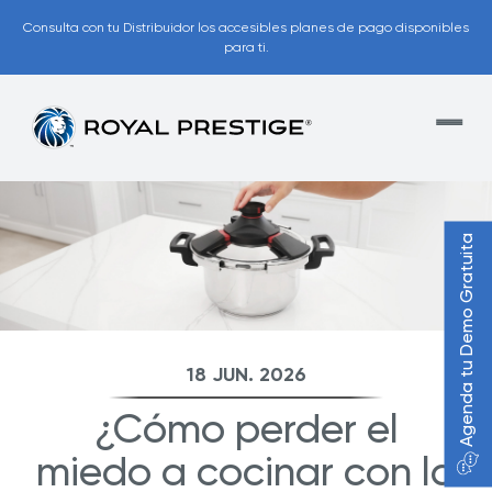
Consulta con tu Distribuidor los accesibles planes de pago disponibles
para ti.
Agenda tu Demo Gratuita
18 JUN. 2026
¿Cómo perder el
miedo a cocinar con la