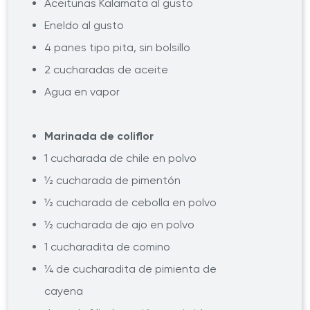
Aceitunas Kalamata al gusto
Eneldo al gusto
4 panes tipo pita, sin bolsillo
2 cucharadas de aceite
Agua en vapor
Marinada de coliflor
1 cucharada de chile en polvo
½ cucharada de pimentón
½ cucharada de cebolla en polvo
½ cucharada de ajo en polvo
1 cucharadita de comino
¼ de cucharadita de pimienta de
cayena