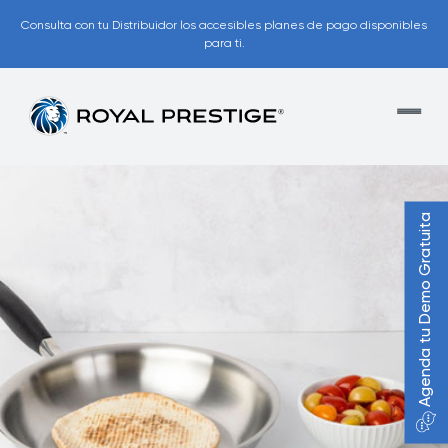
Consulta con tu Distribuidor los accesibles planes de pago disponibles
para ti.
Agenda tu Demo Gratuita