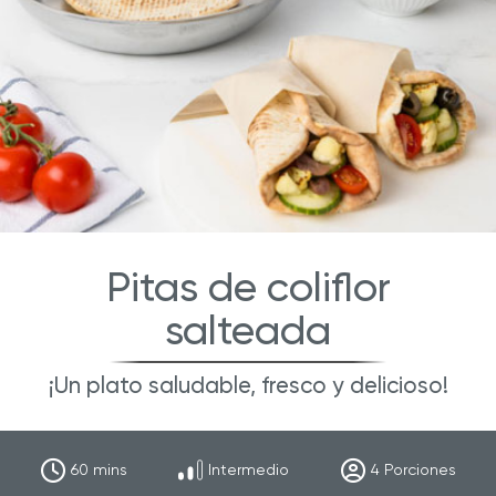
Pitas de coliflor
salteada
¡Un plato saludable, fresco y delicioso!
60
mins
Intermedio
4
Porciones