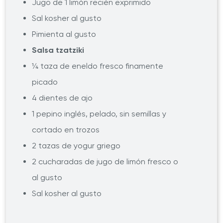
Jugo de 1 limón recién exprimido
Sal kosher al gusto
Pimienta al gusto
Salsa tzatziki
¼ taza de eneldo fresco finamente
picado
4 dientes de ajo
1 pepino inglés, pelado, sin semillas y
cortado en trozos
2 tazas de yogur griego
2 cucharadas de jugo de limón fresco o
al gusto
Sal kosher al gusto