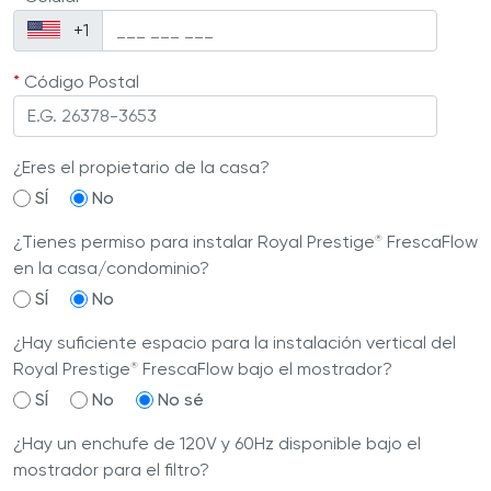
+1
*
Código Postal
¿Eres el propietario de la casa?
SÍ
No
¿Tienes permiso para instalar Royal Prestige
FrescaFlow
®
en la casa/condominio?
SÍ
No
¿Hay suficiente espacio para la instalación vertical del
Royal Prestige
FrescaFlow bajo el mostrador?
®
SÍ
No
No sé
¿Hay un enchufe de 120V y 60Hz disponible bajo el
mostrador para el filtro?