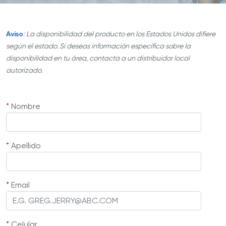
Aviso
:
La disponibilidad del producto en los Estados Unidos difiere
según el estado. Si deseas información específica sobre la
disponibilidad en tu área, contacta a un distribuidor local
autorizado.
*
Nombre
*
Apellido
*
Email
*
Celular