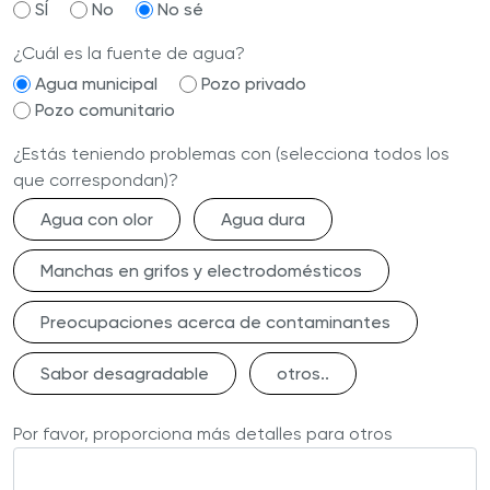
SÍ
No
No sé
¿Cuál es la fuente de agua?
Agua municipal
Pozo privado
Pozo comunitario
¿Estás teniendo problemas con (selecciona todos los
que correspondan)?
Agua con olor
Agua dura
Manchas en grifos y electrodomésticos
Preocupaciones acerca de contaminantes
Sabor desagradable
otros..
Por favor, proporciona más detalles para otros