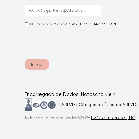
LI E CONCORDO COM A
POLITICA DE PRIVACIDADE
Enviar
Encarregada de Dados: Natascha Klein
|
ABEVD
Códigos de Ética da ABEVD
Todos os direitos reservados ©2026
Hy Cite Enterprises, LLC