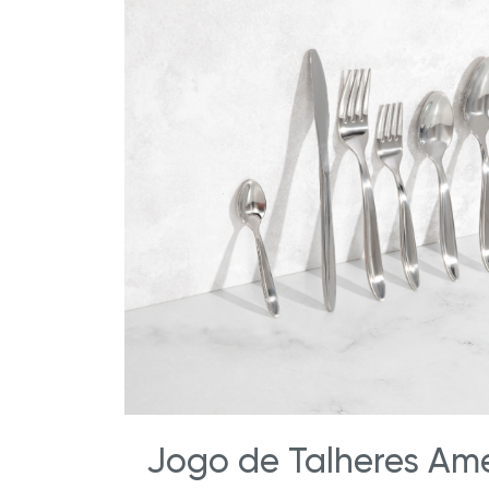
Jogo de Talheres Am