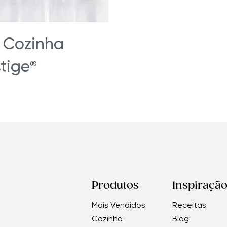
e Cozinha
stige
®
Produtos
Inspiraçã
Mais Vendidos
Receitas
Cozinha
Blog