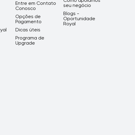
Como apoiamos
Entre em Contato
seu negócio
Conosco
Blogs -
Opções de
Oportunidade
Pagamento
Royal
yal
Dicas úteis
Programa de
Upgrade