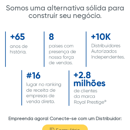
Somos uma alternativa sólida para
construir seu negócio.
Empreenda agora! Conecte-se com um Distribuidor: