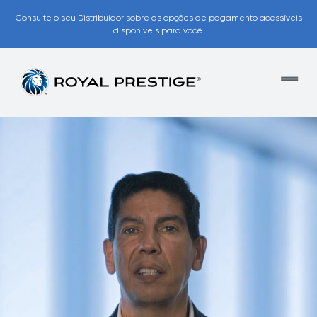
Consulte o seu Distribuidor sobre as opções de pagamento acessíveis
disponíveis para você.