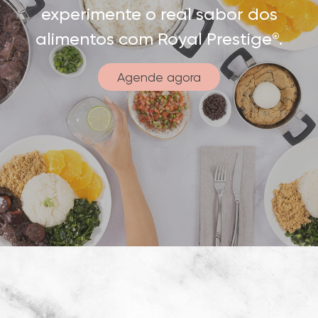
experimente o real sabor dos
alimentos com Royal Prestige
.
®
Agende agora