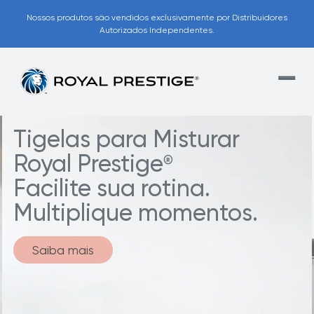
Nossos produtos são vendidos exclusivamente por Distribuidores
Autorizados Independentes.
Para uma cozinha
rápida e confiável.
Saiba mais