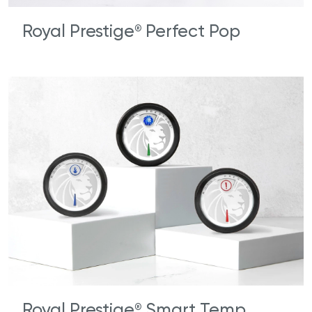
Royal Prestige
Perfect Pop
®
Royal Prestige
Smart Temp
®