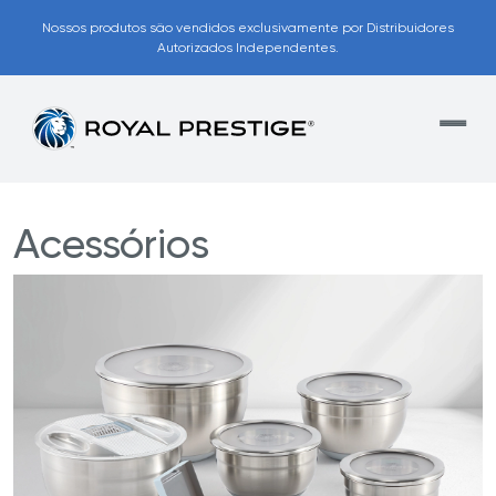
Nossos produtos são vendidos exclusivamente por Distribuidores
Autorizados Independentes.
Acessórios