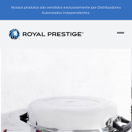
Nossos produtos são vendidos exclusivamente por Distribuidores
Autorizados Independentes.