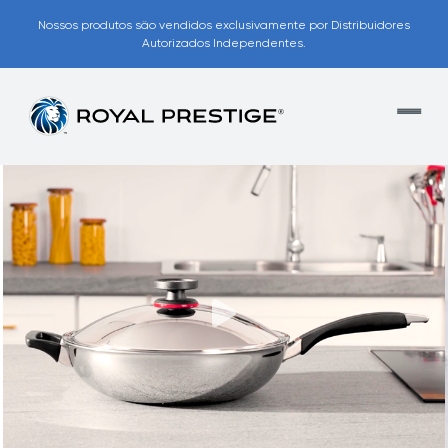
Nossos produtos são vendidos exclusivamente por Distribuidores
Autorizados Independentes.