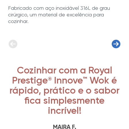
Fabricado com aço inoxidável 316L de grau
cirúrgico, um material de excelência para
cozinhar.
Cozinhar com a Royal
Prestige
Innove™ Wok é
®
rápido, prático e o sabor
fica simplesmente
incrível!
MAIRA F.