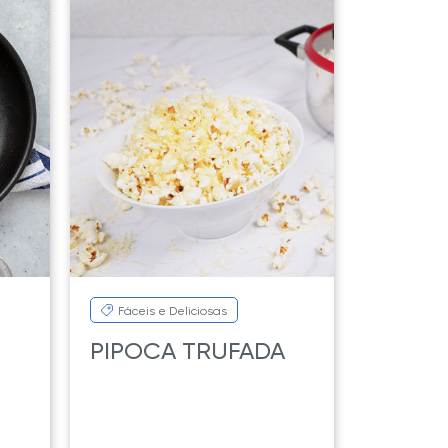
Fáceis e Deliciosas
PIPOCA TRUFADA