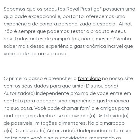
Sabemos que os produtos Royal Prestige
possuem uma
®
qualidade excepcional e, portanto, oferecemos uma
experiência de compra personalizada e especial. Afinal,
não é sempre que podemos testar o produto e seus
resultados antes de comprá-los, não é mesmo? Venha
saber mais dessa experiência gastronômica incrível que
você pode ter na sua casa!
O primeiro passo é preencher o
formulário
no nosso site
com os seus dados para que um(a) Distribuidor(a)
Autorizado(a) Independente próximo de você entre em
contato para agendar uma experiência gastronômica
na sua casa. Você pode chamar família e amigos para
participar, mas lembre-se de avisar o(a) Distribuidor(a)
de possíveis limitações alimentares. No dia marcado,
o(a) Distribuidor(a) Autorizado(a) Independente fará um
jantar para você e seus convidados, mostrando os