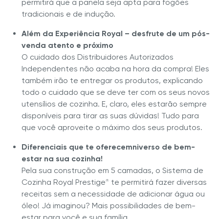
permitirá que a panela seja apta para fogões
tradicionais e de indução.
Além da Experiência Royal – desfrute de um pós-
venda atento e próximo
O cuidado dos Distribuidores Autorizados
Independentes não acaba na hora da compra! Eles
também irão te entregar os produtos, explicando
todo o cuidado que se deve ter com os seus novos
utensílios de cozinha. E, claro, eles estarão sempre
disponíveis para tirar as suas dúvidas! Tudo para
que você aproveite o máximo dos seus produtos.
Diferenciais que te oferecemniverso de bem-
estar na sua cozinha!
Pela sua construção em 5 camadas, o Sistema de
Cozinha Royal Prestige
te permitirá fazer diversas
®
receitas sem a necessidade de adicionar água ou
óleo! Já imaginou? Mais possibilidades de bem-
estar para você e sua família.