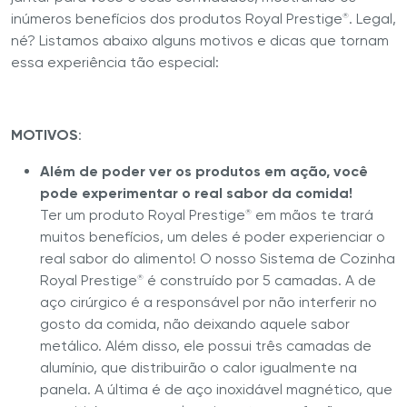
inúmeros benefícios dos produtos Royal Prestige
. Legal,
®
né? Listamos abaixo alguns motivos e dicas que tornam
essa experiência tão especial:
MOTIVOS
:
Além de poder ver os produtos em ação, você
pode experimentar o real sabor da comida!
Ter um produto Royal Prestige
em mãos te trará
®
muitos benefícios, um deles é poder experienciar o
real sabor do alimento! O nosso Sistema de Cozinha
Royal Prestige
é construído por 5 camadas. A de
®
aço cirúrgico é a responsável por não interferir no
gosto da comida, não deixando aquele sabor
metálico. Além disso, ele possui três camadas de
alumínio, que distribuirão o calor igualmente na
panela. A última é de aço inoxidável magnético, que