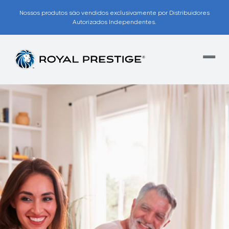
Nossos produtos são vendidos exclusivamente por Distribuidores
Autorizados Independentes.