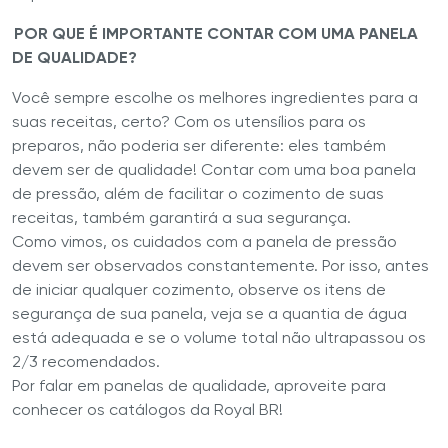
POR QUE É IMPORTANTE CONTAR COM UMA PANELA
DE QUALIDADE?
Você sempre escolhe os melhores ingredientes para a
suas receitas, certo? Com os utensílios para os
preparos, não poderia ser diferente: eles também
devem ser de qualidade! Contar com uma boa panela
de pressão, além de facilitar o cozimento de suas
receitas, também garantirá a sua segurança.
Como vimos, os cuidados com a panela de pressão
devem ser observados constantemente. Por isso, antes
de iniciar qualquer cozimento, observe os itens de
segurança de sua panela, veja se a quantia de água
está adequada e se o volume total não ultrapassou os
2/3 recomendados.
Por falar em panelas de qualidade, aproveite para
conhecer os catálogos da Royal BR!