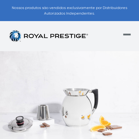
Nossos produtos são vendidos exclusivamente por Distribuidores
Autorizados Independentes.