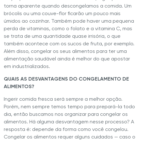
torna aparente quando descongelamos a comida. Um
brócolis ou uma couve-flor ficarão um pouco mais
úmidos ao cozinhar. Também pode haver uma pequena
perda de vitaminas, como o folato e a vitamina C, mas
se trata de uma quantidade quase irrisória, o que
também acontece com os sucos de fruta, por exemplo.
Além disso, congelar os seus alimentos para ter uma
alimentação saudável ainda é melhor do que apostar
em industrializados.
QUAIS AS DESVANTAGENS DO CONGELAMENTO DE
ALIMENTOS?
Ingerir comida fresca será sempre a melhor opção.
Porém, nem sempre temos tempo para prepará-la todo
dia, então buscamos nos organizar para congelar os
alimentos. Há alguma desvantagem nesse processo? A
resposta é: depende da forma como você congelou.
Congelar os alimentos requer alguns cuidados — caso o