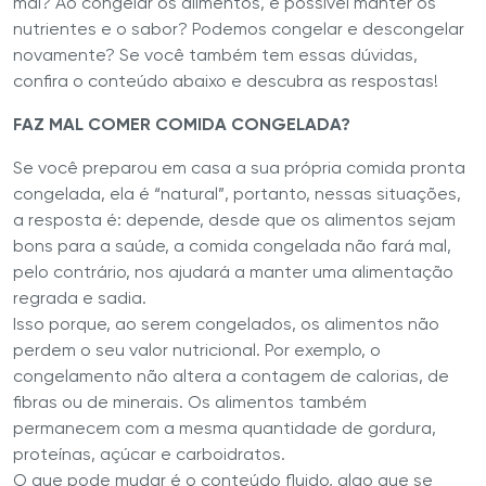
mal? Ao congelar os alimentos, é possível manter os
nutrientes e o sabor? Podemos congelar e descongelar
novamente? Se você também tem essas dúvidas,
confira o conteúdo abaixo e descubra as respostas!
FAZ MAL COMER COMIDA CONGELADA?
Se você preparou em casa a sua própria comida pronta
congelada, ela é “natural”, portanto, nessas situações,
a resposta é: depende, desde que os alimentos sejam
bons para a saúde, a comida congelada não fará mal,
pelo contrário, nos ajudará a manter uma alimentação
regrada e sadia.
Isso porque, ao serem congelados, os alimentos não
perdem o seu valor nutricional. Por exemplo, o
congelamento não altera a contagem de calorias, de
fibras ou de minerais. Os alimentos também
permanecem com a mesma quantidade de gordura,
proteínas, açúcar e carboidratos.
O que pode mudar é o conteúdo fluido, algo que se