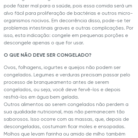
pode fazer mal para a saúde, pois essa comida será um
alvo fácil para proliferação de bactérias e outros micro-
organismos nocivos. Em decorrência disso, pode-se ter
problemas intestinais graves e outras complicações. Por
isso, esta indicação: congele em pequenas porções e
descongele apenas o que for usar.
O QUE NÃO DEVE SER CONGELADO?
Ovos, folhagens, iogurtes e queijos não podem ser
congelados. Legumes e verduras precisam passar pelo
processo de branqueamento antes de serem
congelados, ou seja, você deve fervê-los e depois
resfriá-los em água bem gelada.
Outros alimentos ao serem congelados não perdem a
sua qualidade nutricional, mas não permanecem tão
saborosos. Isso ocorre com as massas, que, depois de
descongeladas, costumam ficar moles e ensopadas.
Molhos que levam farinha ou amido de milho também