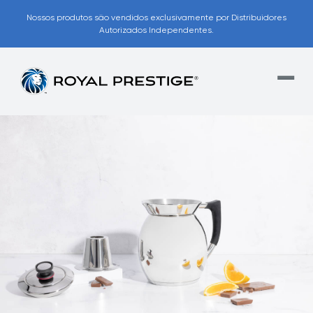
Nossos produtos são vendidos exclusivamente por Distribuidores
Autorizados Independentes.