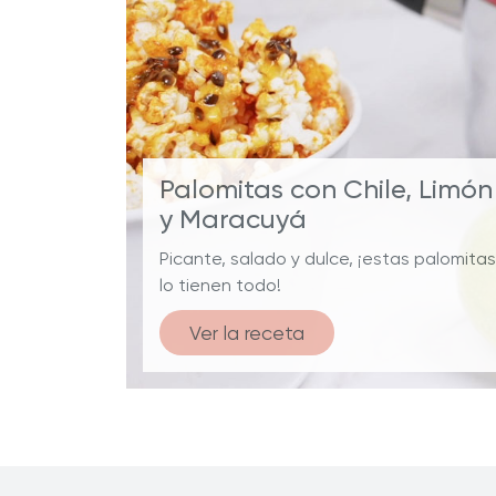
Palomitas con Chile, Limón
y Maracuyá
Picante, salado y dulce, ¡estas palomitas
lo tienen todo!
Ver la receta