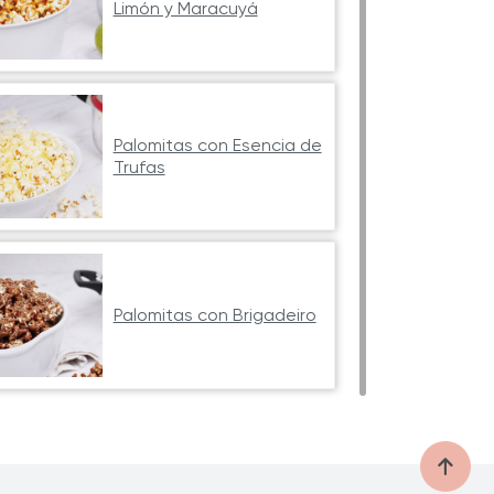
Limón y Maracuyá
Palomitas con Esencia de
Trufas
Palomitas con Brigadeiro