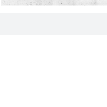
Sé El Primero En Enterarte.
Suscríbete y recibe las novedades más
recientes directamente en tu inbox.