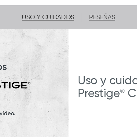
USO Y CUIDADOS
RESEÑAS
Uso y cuid
Prestige
C
®