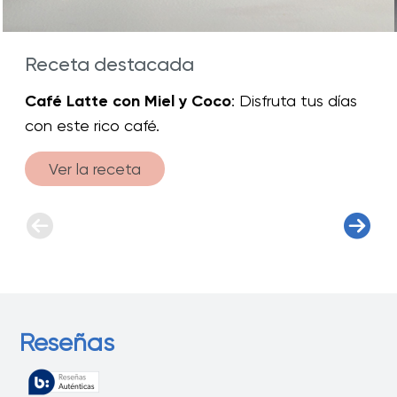
Receta destacada
Café Latte con Miel y Coco
: Disfruta tus días
con este rico café.
Ver la receta
Reseñas