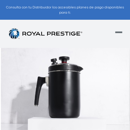
Consulta con tu Distribuidor los accesibles planes de pago disponibles
para ti.