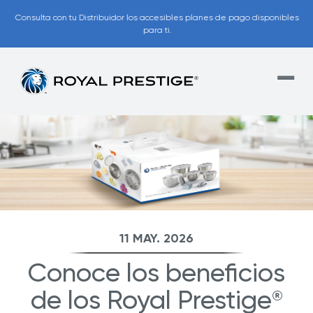
Consulta con tu Distribuidor los accesibles planes de pago disponibles
para ti.
11 MAY. 2026
Conoce los beneficios
de los Royal Prestige
®