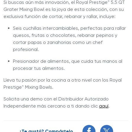
Si buscas aún más innovación, el Royal Prestige
5.5 QT
®
Grater Mixing Bowl es la joya de esta colección, con su
exclusiva función de cortar, rebanar y rallar, incluye:
Seis cuchillas intercambiables, perfectas para rallar
quesos, frutas o chocolates, rebanar pepinos y
cortar papas o zanahorias como un chef
profesional.
Presionador de alimentos, que cuida tus manos al
procesar tus alimentos.
Lleva tu pasión por la cocina a otro nivel con los Royal
Prestige
Mixing Bowls.
®
Solicita una demo con el Distribuidor Autorizado
Independiente más cercano a ti dando clic
aquí
.
¿Te gustó? Compártelo.