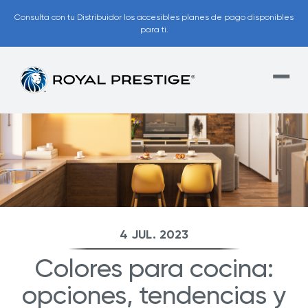
Consulta con tu Distribuidor los accesibles planes de pago disponibles
para ti.
4 JUL. 2023
Colores para cocina:
opciones, tendencias y