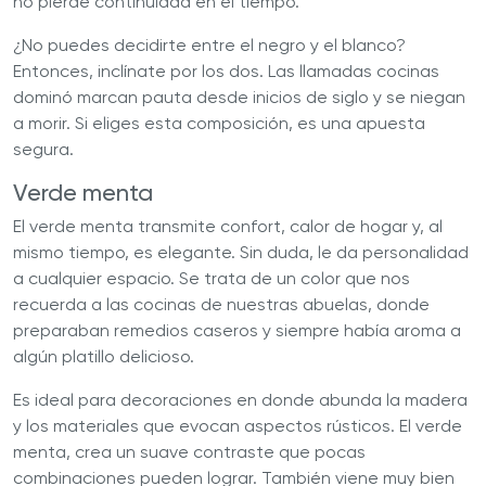
no pierde continuidad en el tiempo.
¿No puedes decidirte entre el negro y el blanco?
Entonces, inclínate por los dos. Las llamadas cocinas
dominó marcan pauta desde inicios de siglo y se niegan
a morir. Si eliges esta composición, es una apuesta
segura.
Verde menta
El verde menta transmite confort, calor de hogar y, al
mismo tiempo, es elegante. Sin duda, le da personalidad
a cualquier espacio. Se trata de un color que nos
recuerda a las cocinas de nuestras abuelas, donde
preparaban remedios caseros y siempre había aroma a
algún platillo delicioso.
Es ideal para decoraciones en donde abunda la madera
y los materiales que evocan aspectos rústicos. El verde
menta, crea un suave contraste que pocas
combinaciones pueden lograr. También viene muy bien